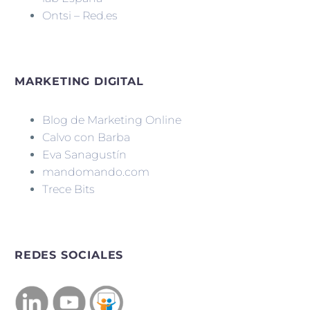
Ontsi – Red.es
MARKETING DIGITAL
Blog de Marketing Online
Calvo con Barba
Eva Sanagustín
mandomando.com
Trece Bits
REDES SOCIALES