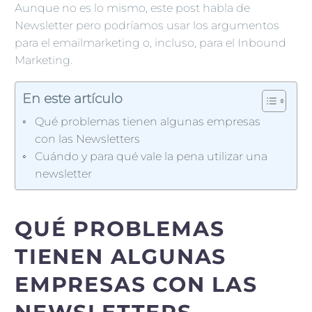
Aunque no es lo mismo, este post habla de
Newsletter pero podríamos usar los argumentos
para el emailmarketing o, incluso, para el Inbound
Marketing.
En este artículo
Qué problemas tienen algunas empresas
con las Newsletters
Cuándo y para qué vale la pena utilizar una
newsletter
QUÉ PROBLEMAS
TIENEN ALGUNAS
EMPRESAS CON LAS