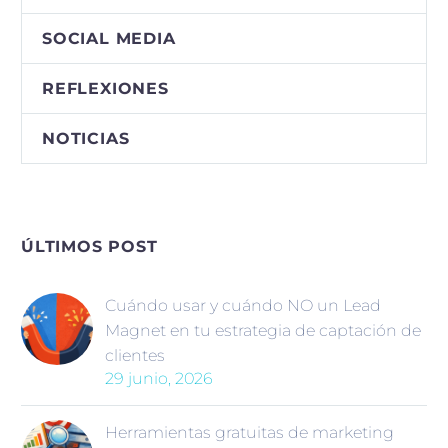
SOCIAL MEDIA
REFLEXIONES
NOTICIAS
ÚLTIMOS POST
Cuándo usar y cuándo NO un Lead
Magnet en tu estrategia de captación de
clientes
29 junio, 2026
Herramientas gratuitas de marketing